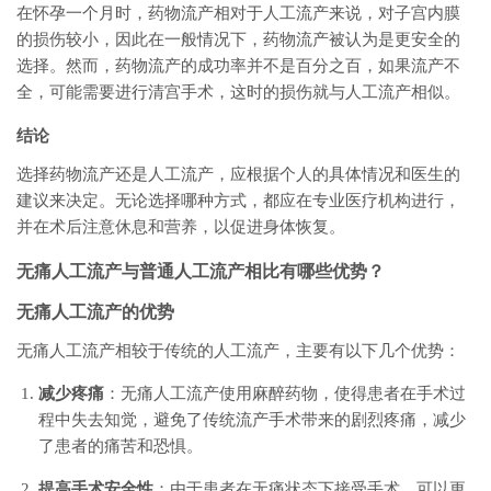
在怀孕一个月时，药物流产相对于人工流产来说，对子宫内膜
的损伤较小，因此在一般情况下，药物流产被认为是更安全的
选择。然而，药物流产的成功率并不是百分之百，如果流产不
全，可能需要进行清宫手术，这时的损伤就与人工流产相似。
结论
选择药物流产还是人工流产，应根据个人的具体情况和医生的
建议来决定。无论选择哪种方式，都应在专业医疗机构进行，
并在术后注意休息和营养，以促进身体恢复。
无痛人工流产与普通人工流产相比有哪些优势？
无痛人工流产的优势
无痛人工流产相较于传统的人工流产，主要有以下几个优势：
减少疼痛
：无痛人工流产使用麻醉药物，使得患者在手术过
程中失去知觉，避免了传统流产手术带来的剧烈疼痛，减少
了患者的痛苦和恐惧。
提高手术安全性
：由于患者在无痛状态下接受手术，可以更