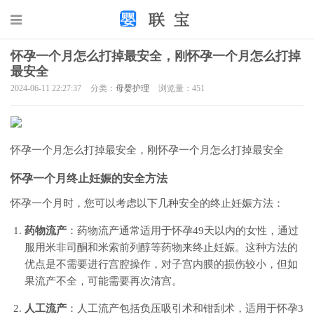
怀孕一个月怎么打掉最安全，刚怀孕一个月怎么打掉
最安全
2024-06-11 22:27:37
分类：
母婴护理
浏览量：451
怀孕一个月怎么打掉最安全，刚怀孕一个月怎么打掉最安全
怀孕一个月终止妊娠的安全方法
怀孕一个月时，您可以考虑以下几种安全的终止妊娠方法：
药物流产
：药物流产通常适用于怀孕49天以内的女性，通过
服用米非司酮和米索前列醇等药物来终止妊娠。这种方法的
优点是不需要进行宫腔操作，对子宫内膜的损伤较小，但如
果流产不全，可能需要再次清宫。
人工流产
：人工流产包括负压吸引术和钳刮术，适用于怀孕3