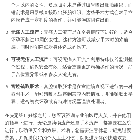
个月以内的女性。负压吸引术是通过吸管吸出胚胎组织，而
钳刮术是用器械直接取出胚胎组织。这些手术方式会对子宫
内膜造成一定程度的损伤，并可能伴随阴道出血。
无痛人工流产
：无痛人工流产是在全身麻醉下进行的，适合
怀孕不超过10周的女性。这种方法可以减少手术时的疼痛
感，同时也能降低对身体造成的伤害。
可视无痛人工流产
：可视无痛人工流产利用特殊仪器监测整
个过程，确保安全有效，适合需要更加精确操作的情况，如
子宫位置异常或有多次人流史者。
宫腔镜取胚术
：宫腔镜取胚术是在宫腔镜直视下进行的一种
微创手术，能够清晰地观察到宫腔内部情况，并准确取出孕
囊，适合初次怀孕或有特殊情况需谨慎处理者。
在决定终止妊娠之前，您应该咨询专业的医疗人员，并在他们
的指导下进行。无论是药物流产还是手术流产，都需要在医院
进行，以确保安全和效果。术后，您需要注意休息，避免过度
劳累，并保持良好的个人卫生习惯，以促进身体的快速恢复。