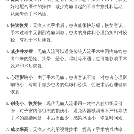
好地配合医生的操作，减少疼痛引起的不自主挣扎和运动，
从而降低手术风险。
快速恢复
：无痛人流手术后，患者能很快苏醒，恢复意识，
手术过程中无剧烈疼痛刺激，患者的身体和心理负担相对较
轻，有利于术后康复。
减少并发症
：无痛人流可以避免传统人流手术中因疼痛给患
者带来的恐慌、头晕、恶心、呕吐等不适，也可能影响手术
效果和术后恢复。
心理影响小
：由于手术无痛，患者意识不清，对患者心理影
响很小，有助于减少患者的焦虑和恐惧，促进术后心理健康
恢复。
创伤小、恢复快
：现代无痛人流采用一次性宫腔组织吸引
管，对子宫内部组织的损伤小，避免因器械消毒不严格导致
手术的感染问题，术后出血少，感染风险小，恢复时间短。
成功率高
：无痛人流利用视觉技术，提高了手术的成功率，