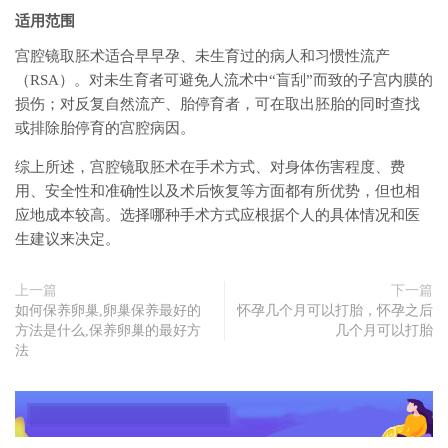
适用范围
宫腔镜取胚术适合早早孕、未生育过的病人和习惯性流产
（RSA）。对未生育者可避免人流术中“盲刮”而致的子宫内膜的
损伤；对反复自然流产、胎停育者，可在取出胚胎的同时查找
或排除胎停育的宫腔病因。
综上所述，宫腔镜取胚术在手术方式、对身体伤害程度、费
用、安全性和准确性以及术后恢复等方面都有所优势，但也相
应地成本较高。选择哪种手术方式应根据个人的具体情况和医
生建议来决定。
上一篇
下一篇
如何保养卵巢,卵巢保养最好的
怀孕几个月可以打胎，怀孕之后
方法是什么,保养卵巢的最好方
几个月可以打胎
法