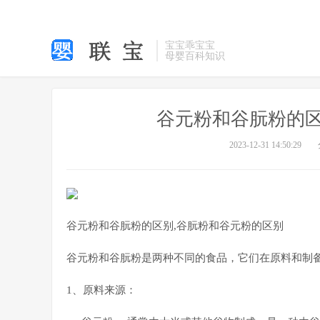
宝宝乖宝宝
母婴百科知识
谷元粉和谷朊粉的区
2023-12-31 14:50:29
谷元粉和谷朊粉的区别,谷朊粉和谷元粉的区别
谷元粉和谷朊粉是两种不同的食品，它们在原料和制
1、原料来源：