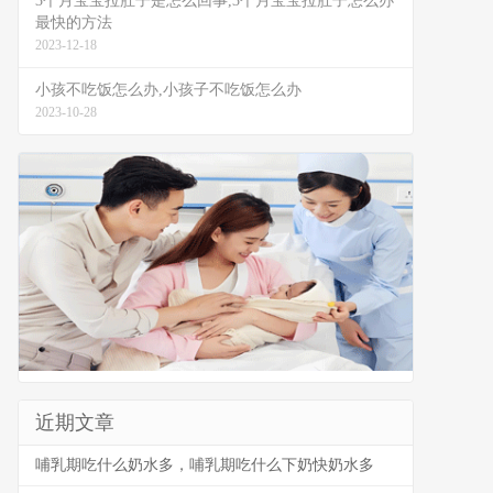
3个月宝宝拉肚子是怎么回事,3个月宝宝拉肚子怎么办
最快的方法
2023-12-18
小孩不吃饭怎么办,小孩子不吃饭怎么办
2023-10-28
近期文章
哺乳期吃什么奶水多，哺乳期吃什么下奶快奶水多