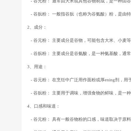
- 谷元粉： 通常由大米或其他谷物制成，是一种由
- 谷朊粉： 一般指谷朊（也称为谷氨酸）粉，是由
2、成分：
- 谷元粉： 主要成分是谷物，可能包含大米、小麦
- 谷朊粉： 主要成分是谷氨酸，是一种氨基酸，通
3、用途：
- 谷元粉： 在烹饪中广泛用作面粉或厚ening剂，
- 谷朊粉： 主要用于调味，增强食物的鲜味，是一
4、口感和味道：
- 谷元粉： 具有一般谷物粉的口感，味道取决于原