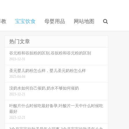
早教
宝宝饮食
母婴用品
网站地图
热门文章
谷元粉和谷朊粉的区别,谷朊粉和谷元粉的区别
2023-12-31
圣元婴儿奶粉怎么样，婴儿圣元奶粉怎么样
2025-04-04
没奶水如何自己催奶,奶水不够如何催奶
2023-12-21
叶酸片什么时候吃最好备孕,叶酸片一天中什么时候吃
最好
2023-12-21