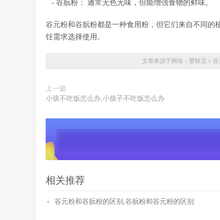
- 谷朊粉： 通常无色无味，但能增强食物的鲜味。
谷元粉和谷朊粉都是一种食用粉，但它们来自不同的
饪需求选择使用。
文章来源于网络：
婴联宝
»
谷
上一篇
小孩不吃饭怎么办,小孩子不吃饭怎么办
相关推荐
谷元粉和谷朊粉的区别,谷朊粉和谷元粉的区别