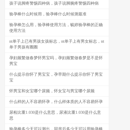
孩子说脚疼警惕四种病，孩子说脚腕疼警惕四种病
验孕棒什么时候用，验孕棒什么时候测最准
验孕棒怎么用，验孕棒使用方法，毓婷验孕棒的正确
使用方法
nt单子上已有男孩女孩标志，nt单子上有男女标志，nt
单子男孩有圈圈
孕妇频繁做春梦怀男宝吗，孕妇频繁做春梦是不是怀
男宝
什么提示你怀了男宝宝，孕早期什么提示你怀了男宝
宝
怀男宝和女宝哪个尿频，怀女宝与男宝哪个尿频
什么样的人不容易怀孕，什么样体质的人不容易怀孕
尿检比重1.030是什么意思，尿液比重1.030是什么意
思
验孕棒多少天可以测出，同房后多少天可以用验孕棒