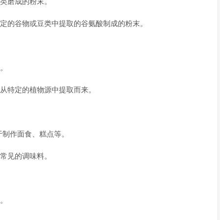
谷类磨成的粉末。
特定的谷物或豆类中提取的谷氨酸制成的粉末。
等。
常从特定的植物源中提取而来。
用于制作面食、糕点等。
种常见的调味料。
料。