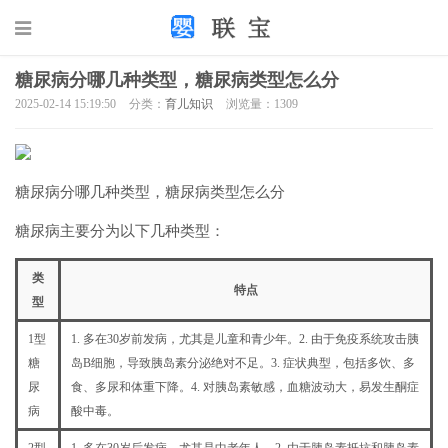
糖尿病分哪几种类型，糖尿病类型怎么分
2025-02-14 15:19:50
分类：
育儿知识
浏览量：1309
糖尿病分哪几种类型，糖尿病类型怎么分
糖尿病主要分为以下几种类型：
类
特点
型
1型
1. 多在30岁前发病，尤其是儿童和青少年。2. 由于免疫系统攻击胰
糖
岛B细胞，导致胰岛素分泌绝对不足。3. 症状典型，包括多饮、多
尿
食、多尿和体重下降。4. 对胰岛素敏感，血糖波动大，易发生酮症
病
酸中毒。