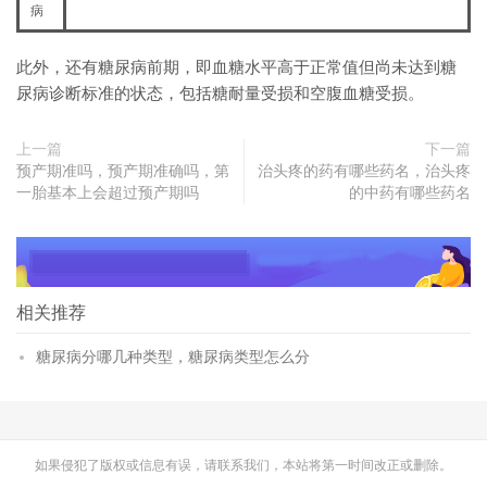
病
此外，还有糖尿病前期，即血糖水平高于正常值但尚未达到糖
尿病诊断标准的状态，包括糖耐量受损和空腹血糖受损。
上一篇
下一篇
预产期准吗，预产期准确吗，第
治头疼的药有哪些药名，治头疼
一胎基本上会超过预产期吗
的中药有哪些药名
相关推荐
糖尿病分哪几种类型，糖尿病类型怎么分
如果侵犯了版权或信息有误，请联系我们，本站将第一时间改正或删除。