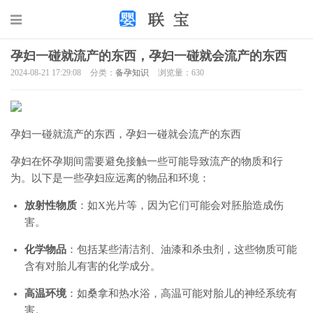
孕妇一碰就流产的东西，孕妇一碰就会流产的东西
2024-08-21 17:29:08
分类：
备孕知识
浏览量：630
孕妇一碰就流产的东西，孕妇一碰就会流产的东西
孕妇在怀孕期间需要避免接触一些可能导致流产的物质和行
为。以下是一些孕妇应远离的物品和环境：
放射性物质
：如X光片等，因为它们可能会对胚胎造成伤
害。
化学物品
：包括某些清洁剂、油漆和杀虫剂，这些物质可能
含有对胎儿有害的化学成分。
高温环境
：如桑拿和热水浴，高温可能对胎儿的神经系统有
害。