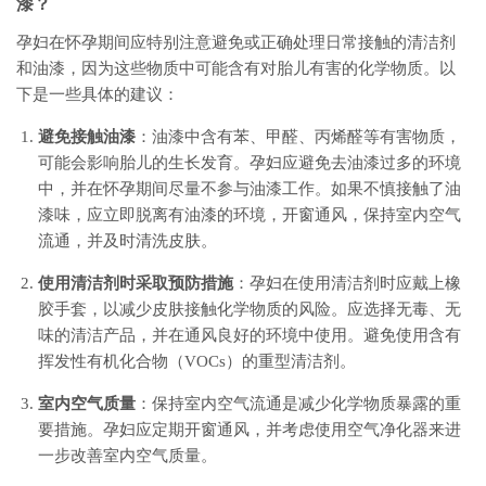
漆？
孕妇在怀孕期间应特别注意避免或正确处理日常接触的清洁剂
和油漆，因为这些物质中可能含有对胎儿有害的化学物质。以
下是一些具体的建议：
避免接触油漆
：油漆中含有苯、甲醛、丙烯醛等有害物质，
可能会影响胎儿的生长发育。孕妇应避免去油漆过多的环境
中，并在怀孕期间尽量不参与油漆工作。如果不慎接触了油
漆味，应立即脱离有油漆的环境，开窗通风，保持室内空气
流通，并及时清洗皮肤。
使用清洁剂时采取预防措施
：孕妇在使用清洁剂时应戴上橡
胶手套，以减少皮肤接触化学物质的风险。应选择无毒、无
味的清洁产品，并在通风良好的环境中使用。避免使用含有
挥发性有机化合物（VOCs）的重型清洁剂。
室内空气质量
：保持室内空气流通是减少化学物质暴露的重
要措施。孕妇应定期开窗通风，并考虑使用空气净化器来进
一步改善室内空气质量。