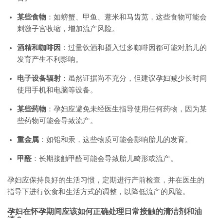
某些食物
：如螃蟹、甲鱼、薏米和马齿苋，这些食物可能会
刺激子宫收缩，增加流产风险。
酒精和咖啡因
：过量饮酒和摄入过多咖啡因都可能对胎儿的
发育产生不利影响。
电子设备辐射
：虽然证据尚不充分，但建议孕妇减少长时间
使用手机和电脑等设备。
某些药物
：孕妇应避免未经医生指导使用任何药物，因为某
些药物可能会导致流产。
重金属
：如铅和汞，这些物质可能会影响胎儿的发育。
甲醛
：长期接触甲醛可能会导致胎儿畸形或流产。
孕妇应保持良好的生活习惯，定期进行产前检查，并在医生的
指导下进行饮食和生活方式的调整，以降低流产的风险。
孕妇在怀孕期间应该如何正确处理日常接触的清洁剂和油