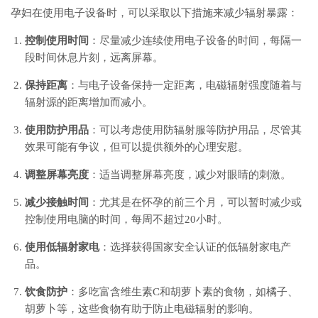
孕妇在使用电子设备时，可以采取以下措施来减少辐射暴露：
控制使用时间
：尽量减少连续使用电子设备的时间，每隔一
段时间休息片刻，远离屏幕。
保持距离
：与电子设备保持一定距离，电磁辐射强度随着与
辐射源的距离增加而减小。
使用防护用品
：可以考虑使用防辐射服等防护用品，尽管其
效果可能有争议，但可以提供额外的心理安慰。
调整屏幕亮度
：适当调整屏幕亮度，减少对眼睛的刺激。
减少接触时间
：尤其是在怀孕的前三个月，可以暂时减少或
控制使用电脑的时间，每周不超过20小时。
使用低辐射家电
：选择获得国家安全认证的低辐射家电产
品。
饮食防护
：多吃富含维生素C和胡萝卜素的食物，如橘子、
胡萝卜等，这些食物有助于防止电磁辐射的影响。