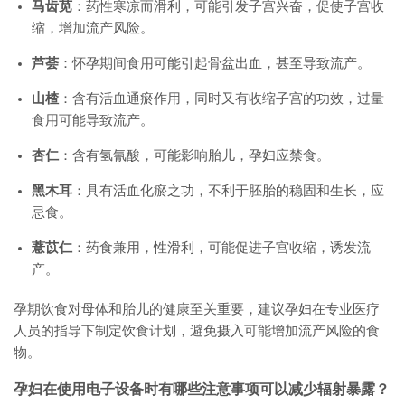
马齿苋
：药性寒凉而滑利，可能引发子宫兴奋，促使子宫收
缩，增加流产风险。
芦荟
：怀孕期间食用可能引起骨盆出血，甚至导致流产。
山楂
：含有活血通瘀作用，同时又有收缩子宫的功效，过量
食用可能导致流产。
杏仁
：含有氢氰酸，可能影响胎儿，孕妇应禁食。
黑木耳
：具有活血化瘀之功，不利于胚胎的稳固和生长，应
忌食。
薏苡仁
：药食兼用，性滑利，可能促进子宫收缩，诱发流
产。
孕期饮食对母体和胎儿的健康至关重要，建议孕妇在专业医疗
人员的指导下制定饮食计划，避免摄入可能增加流产风险的食
物。
孕妇在使用电子设备时有哪些注意事项可以减少辐射暴露？