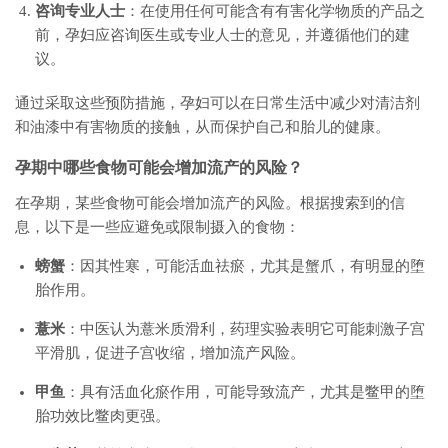
咨询专业人士
：在使用任何可能含有有害化学物质的产品之
前，孕妇应咨询医生或专业人士的意见，并遵循他们的建
议。
通过采取这些预防措施，孕妇可以在日常生活中减少对清洁剂
和油漆中有害物质的接触，从而保护自己和胎儿的健康。
孕期中哪些食物可能会增加流产的风险？
在孕期，某些食物可能会增加流产的风险。根据搜索到的信
息，以下是一些应避免或限制摄入的食物：
螃蟹
：因其性寒，可能活血祛瘀，尤其是蟹爪，有明显的堕
胎作用。
薏米
：中医认为薏米质滑利，药理实验表明它可能刺激子宫
平滑肌，促进子宫收缩，增加流产风险。
甲鱼
：具有活血化瘀作用，可能导致流产，尤其是鳖甲的堕
胎功效比鳖肉更强。