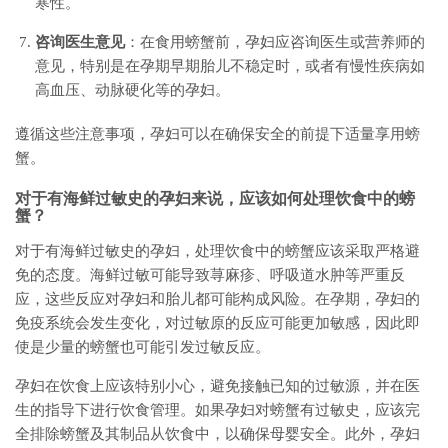
寒性。
咨询医生意见
：在食用螃蟹前，孕妇应咨询医生或营养师的
意见，特别是在孕期早期胎儿不稳定时，或者有慢性疾病如
高血压、动脉硬化等的孕妇。
遵循这些注意事项，孕妇可以在确保安全的前提下适量享用螃
蟹。
对于有海鲜过敏史的孕妇来说，应该如何处理饮食中的螃
蟹？
对于有海鲜过敏史的孕妇，处理饮食中的螃蟹应该采取严格避
免的态度。海鲜过敏可能导致荨麻疹、呼吸道水肿等严重反
应，这些反应对孕妇和胎儿都可能构成风险。在孕期，孕妇的
免疫系统会发生变化，对过敏原的反应可能更加敏感，因此即
使是少量的螃蟹也可能引发过敏反应。
孕妇在饮食上应该特别小心，避免接触已知的过敏源，并在医
生的指导下进行饮食管理。如果孕妇对螃蟹有过敏史，应该完
全排除螃蟹及其制品从饮食中，以确保母婴安全。此外，孕妇