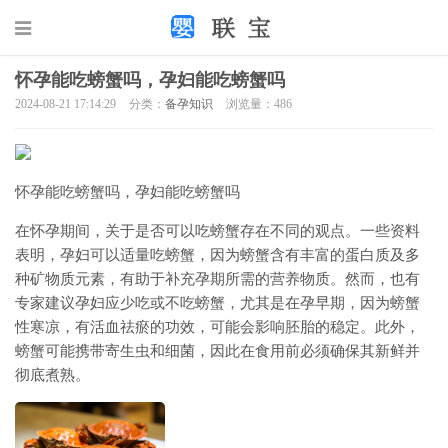
怀孕能吃螃蟹吗，孕妇能吃螃蟹吗
2024-08-21 17:14:29
分类：
备孕知识
浏览量：486
怀孕能吃螃蟹吗，孕妇能吃螃蟹吗
在怀孕期间，关于是否可以吃螃蟹存在不同的观点。一些资料
表明，孕妇可以适量吃螃蟹，因为螃蟹含有丰富的蛋白质及多
种矿物质元素，有助于补充孕期所需的营养物质。然而，也有
专家建议孕妇应少吃或不吃螃蟹，尤其是在孕早期，因为螃蟹
性寒凉，有活血祛瘀的功效，可能会影响胚胎的稳定。此外，
螃蟹可能携带寄生虫和细菌，因此在食用前必须确保其新鲜并
彻底煮熟。