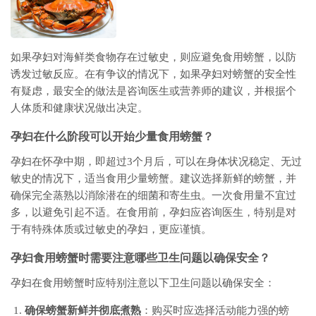
如果孕妇对海鲜类食物存在过敏史，则应避免食用螃蟹，以防
诱发过敏反应。在有争议的情况下，如果孕妇对螃蟹的安全性
有疑虑，最安全的做法是咨询医生或营养师的建议，并根据个
人体质和健康状况做出决定。
孕妇在什么阶段可以开始少量食用螃蟹？
孕妇在怀孕中期，即超过3个月后，可以在身体状况稳定、无过
敏史的情况下，适当食用少量螃蟹。建议选择新鲜的螃蟹，并
确保完全蒸熟以消除潜在的细菌和寄生虫。一次食用量不宜过
多，以避免引起不适。在食用前，孕妇应咨询医生，特别是对
于有特殊体质或过敏史的孕妇，更应谨慎。
孕妇食用螃蟹时需要注意哪些卫生问题以确保安全？
孕妇在食用螃蟹时应特别注意以下卫生问题以确保安全：
确保螃蟹新鲜并彻底煮熟
：购买时应选择活动能力强的螃