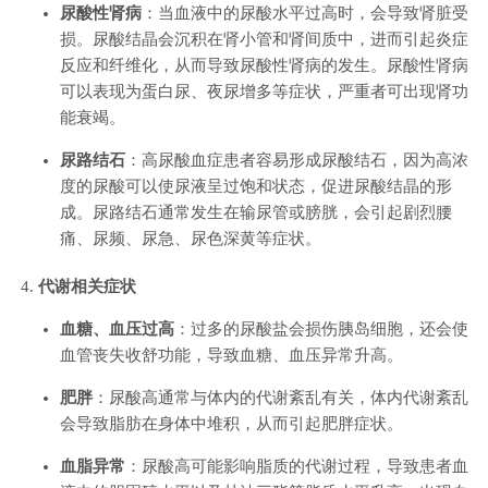
尿酸性肾病
：当血液中的尿酸水平过高时，会导致肾脏受
损。尿酸结晶会沉积在肾小管和肾间质中，进而引起炎症
反应和纤维化，从而导致尿酸性肾病的发生。尿酸性肾病
可以表现为蛋白尿、夜尿增多等症状，严重者可出现肾功
能衰竭。
尿路结石
：高尿酸血症患者容易形成尿酸结石，因为高浓
度的尿酸可以使尿液呈过饱和状态，促进尿酸结晶的形
成。尿路结石通常发生在输尿管或膀胱，会引起剧烈腰
痛、尿频、尿急、尿色深黄等症状。
代谢相关症状
血糖、血压过高
：过多的尿酸盐会损伤胰岛细胞，还会使
血管丧失收舒功能，导致血糖、血压异常升高。
肥胖
：尿酸高通常与体内的代谢紊乱有关，体内代谢紊乱
会导致脂肪在身体中堆积，从而引起肥胖症状。
血脂异常
：尿酸高可能影响脂质的代谢过程，导致患者血