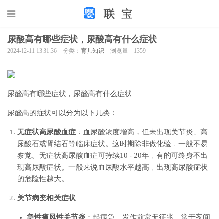
尿酸高有哪些症状，尿酸高有什么症状
2024-12-11 13:31:36
分类：
育儿知识
浏览量：1359
尿酸高有哪些症状，尿酸高有什么症状
尿酸高的症状可以分为以下几类：
无症状高尿酸血症
：血尿酸浓度增高，但未出现关节炎、高
尿酸石或肾结石等临床症状。这时期除非做化验，一般不易
察觉。无症状高尿酸血症可持续10 - 20年，有的可终身不出
现高尿酸症状。一般来说血尿酸水平越高，出现高尿酸症状
的危险性越大。
关节病变相关症状
急性痛风性关节炎
：起病急，发作前常无征兆，常于夜间