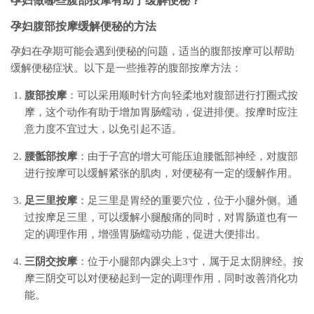
孕妇做哪些腹部按摩有助于缓解便秘？
孕妇腹部按摩缓解便秘的方法
孕妇在孕期可能会遇到便秘的问题，适当的腹部按摩可以帮助
缓解便秘症状。以下是一些推荐的腹部按摩方法：
腹部按摩
：可以采用顺时针方向轻柔地对腹部进行打圈式按
摩，这个动作有助于增加胃肠蠕动，促进排便。按摩时应注
意力度不宜过大，以免引起不适。
腰骶部按摩
：由于子宫的增大可能压迫腰骶部神经，对腹部
进行按摩可以缓解紧张的肌肉，对便秘有一定的缓解作用。
足三里按摩
：足三里是胃经的重要穴位，位于小腿外侧。通
过按摩足三里，可以缓解小腿酸痛的同时，对胃肠道也有一
定的调理作用，增强胃肠蠕动功能，促进大便排出。
三阴交按摩
：位于小腿部内踝尖上3寸，属于足太阴脾经。按
摩三阴交可以对便秘起到一定的调理作用，同时改善消化功
能。