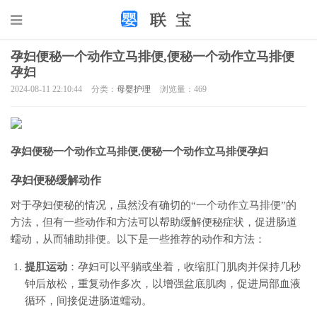
孕妇便秘一个动作立马排便,便秘一个动作立马排便
孕妇
2024-08-11 22:10:44
分类：
母婴护理
浏览量：469
孕妇便秘一个动作立马排便,便秘一个动作立马排便孕妇
孕妇便秘缓解动作
对于孕妇便秘的情况，虽然没有确切的“一个动作立马排便”的
方法，但有一些动作和方法可以帮助缓解便秘症状，促进肠道
蠕动，从而辅助排便。以下是一些推荐的动作和方法：
提肛运动
：孕妇可以平躺或坐着，收缩肛门肌肉并保持几秒
钟后放松，重复动作多次，以增强盆底肌肉，促进局部血液
循环，间接促进肠道蠕动。