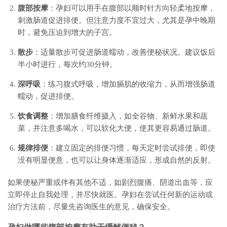
腹部按摩
：孕妇可以用手在腹部以顺时针方向轻柔地按摩，
刺激肠道促进排便。但注意力度不宜过大，尤其是孕中晚期
时，避免压迫到增大的子宫。
散步
：适量散步可促进肠道蠕动，改善便秘状况。建议饭后
半小时进行，每次约30分钟。
深呼吸
：练习腹式呼吸，增加膈肌的收缩力，从而增强肠道
蠕动，促进排便。
饮食调整
：增加膳食纤维摄入，如全谷物、新鲜水果和蔬
菜，并注意多喝水，可以软化大便，使其更容易通过肠道。
规律排便
：建立固定的排便习惯，每天定时尝试排便，即使
没有明显便意，也可以让身体逐渐适应，形成自然的反射。
如果便秘严重或伴有其他不适，如剧烈腹痛、阴道出血等，应
立即停止自我处理，并尽快就医。孕妇在尝试任何新的运动或
治疗方法前，尽量先咨询医生的意见，确保安全。