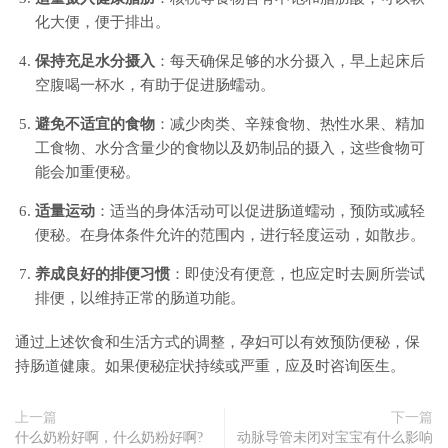
化大便，便于排出。
保持充足水分摄入
：每天确保足够的水分摄入，早上起床后
空腹喝一杯水，有助于促进肠蠕动。
避免不适宜的食物
：减少肉类、辛辣食物、热性水果、精加
工食物、水分含量少的食物以及奶制品的摄入，这些食物可
能会加重便秘。
适量运动
：适当的身体活动可以促进肠道蠕动，预防或减轻
便秘。在身体条件允许的范围内，进行轻度运动，如散步。
养成良好的排便习惯
：即使没有便意，也应定时去厕所尝试
排便，以维持正常的肠道功能。
通过上述饮食和生活方式的调整，孕妇可以有效预防便秘，保
持肠道健康。如果便秘症状持续或严重，应及时咨询医生。
上一篇
下一篇
什么奶粉好啊，什么奶粉好啊?
动脉导管未闭对宝宝有什么影响