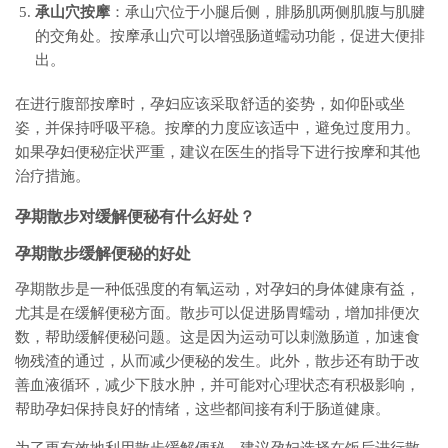
承山穴按摩
：承山穴位于小腿后侧，腓肠肌两侧肌腹与肌腱
的交角处。按摩承山穴可以增强肠道蠕动功能，促进大便排
出。
在进行腹部按摩时，孕妇应该采取舒适的姿势，如仰卧或坐
姿，并保持呼吸平稳。按摩的力度应该适中，避免过度用力。
如果孕妇便秘症状严重，建议在医生的指导下进行按摩和其他
治疗措施。
孕期散步对缓解便秘有什么好处？
孕期散步缓解便秘的好处
孕期散步是一种低强度的有氧运动，对孕妇的身体健康有益，
尤其是在缓解便秘方面。散步可以促进肠胃蠕动，增加排便次
数，帮助缓解便秘问题。这是因为运动可以刺激肠道，加速食
物残渣的通过，从而减少便秘的发生。此外，散步还有助于改
善血液循环，减少下肢水肿，并可能对心理状态有积极影响，
帮助孕妇保持良好的情绪，这些都间接有利于肠道健康。