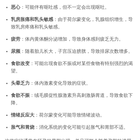
恶心
：可能伴有呕吐感，但不一定会出现呕吐。
乳房胀痛和乳头敏感
：由于荷尔蒙变化，乳腺组织增生，导
致乳房疼痛和乳头敏感。
疲劳
：体内黄体酮分泌增加，导致身体感到疲乏无力。
尿频
：随着胎儿长大，子宫压迫膀胱，导致排尿次数增多。
食欲改变
：可能出现食欲不振或对某些食物有特别强烈的渴
望。
头晕乏力
：体内激素变化导致的症状。
食欲不振
：绒毛膜促性腺激素升高刺激肠胃道，导致食欲下
降。
情绪反应大
：荷尔蒙变化可能导致情绪波动。
胀气和胃烧
：消化系统的变化可能引起胀气和胃部不适。