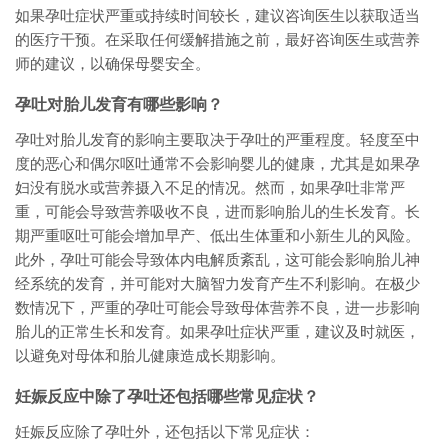
如果孕吐症状严重或持续时间较长，建议咨询医生以获取适当
的医疗干预。在采取任何缓解措施之前，最好咨询医生或营养
师的建议，以确保母婴安全。
孕吐对胎儿发育有哪些影响？
孕吐对胎儿发育的影响主要取决于孕吐的严重程度。轻度至中
度的恶心和偶尔呕吐通常不会影响婴儿的健康，尤其是如果孕
妇没有脱水或营养摄入不足的情况。然而，如果孕吐非常严
重，可能会导致营养吸收不良，进而影响胎儿的生长发育。长
期严重呕吐可能会增加早产、低出生体重和小新生儿的风险。
此外，孕吐可能会导致体内电解质紊乱，这可能会影响胎儿神
经系统的发育，并可能对大脑智力发育产生不利影响。在极少
数情况下，严重的孕吐可能会导致母体营养不良，进一步影响
胎儿的正常生长和发育。如果孕吐症状严重，建议及时就医，
以避免对母体和胎儿健康造成长期影响。
妊娠反应中除了孕吐还包括哪些常见症状？
妊娠反应除了孕吐外，还包括以下常见症状：