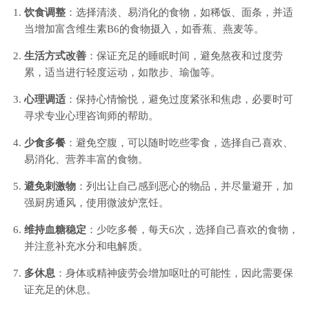
饮食调整
：选择清淡、易消化的食物，如稀饭、面条，并适
当增加富含维生素B6的食物摄入，如香蕉、燕麦等。
生活方式改善
：保证充足的睡眠时间，避免熬夜和过度劳
累，适当进行轻度运动，如散步、瑜伽等。
心理调适
：保持心情愉悦，避免过度紧张和焦虑，必要时可
寻求专业心理咨询师的帮助。
少食多餐
：避免空腹，可以随时吃些零食，选择自己喜欢、
易消化、营养丰富的食物。
避免刺激物
：列出让自己感到恶心的物品，并尽量避开，加
强厨房通风，使用微波炉烹饪。
维持血糖稳定
：少吃多餐，每天6次，选择自己喜欢的食物，
并注意补充水分和电解质。
多休息
：身体或精神疲劳会增加呕吐的可能性，因此需要保
证充足的休息。