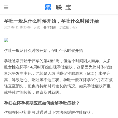
孕吐一般从什么时候开始，孕吐什么时候开始
2024-09-11 18:33:09
分类：
备孕知识
浏览量：425
孕吐一般从什么时候开始，孕吐什么时候开始
孕吐通常开始于怀孕的第4至6周，但这个时间因人而异。大多
数女性在怀孕4-6周时开始出现孕吐症状，这是因为此时体内激
素水平发生变化，尤其是人绒毛膜促性腺激素（hCG）水平升
高，导致恶心、呕吐等不适症状。孕吐一般在怀孕3个月左右减
轻直至消失，但也有持续时间较长的情况。如果孕吐症状严重
或持续时间较长，建议及时就医。
孕妇在怀孕初期应该如何缓解孕吐症状？
孕妇在怀孕初期可以通过以下方法来缓解孕吐症状：