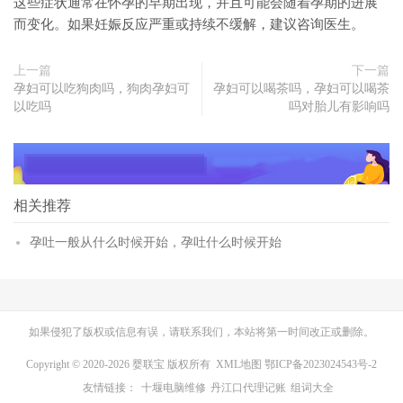
这些症状通常在怀孕的早期出现，并且可能会随着孕期的进展
而变化。如果妊娠反应严重或持续不缓解，建议咨询医生。
上一篇
下一篇
孕妇可以吃狗肉吗，狗肉孕妇可
孕妇可以喝茶吗，孕妇可以喝茶
以吃吗
吗对胎儿有影响吗
相关推荐
孕吐一般从什么时候开始，孕吐什么时候开始
如果侵犯了版权或信息有误，请联系我们，本站将第一时间改正或删除。
Copyright © 2020-2026 婴联宝 版权所有
XML地图
鄂ICP备2023024543号-2
友情链接：
十堰电脑维修
丹江口代理记账
组词大全